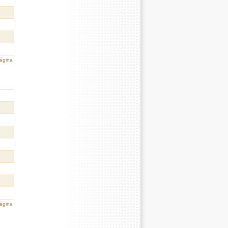
página
página