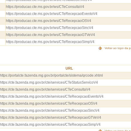
https://producao.cte.ms.gov.br/ws/CTeConsultaV4
https://producao.cte.ms.gov.br/ws/CTeRecepcaoEventoV4
https://producao.cte.ms.gov.br/ws/CTeRecepcaoOSV4
https://producao.cte.ms.gov.br/ws/CTeRecepcaoSincV4
https://producao.cte.ms.gov.br/ws/CTeRecepcaoGTVeV4
https://producao.cte.ms.gov.br/ws/CTeRecepcaoSimpV4
Voltar ao topo da 
URL
https://portalcte.fazenda.mg.gov.br/portalcte/sistema/qrcode.xhtml
https://cte.fazenda.mg.gov.br/cte/services/CTeStatusServicoV4
https://cte.fazenda.mg.gov.br/cte/services/CTeConsultaV4
https://cte.fazenda.mg.gov.br/cte/services/CTeRecepcaoEventoV4
https://cte.fazenda.mg.gov.br/cte/services/CTeRecepcaoOSV4
https://cte.fazenda.mg.gov.br/cte/services/CTeRecepcaoSincV4
https://cte.fazenda.mg.gov.br/cte/services/CTeRecepcaoGTVeV4
https://cte.fazenda.mg.gov.br/cte/services/CTeRecepcaoSimpV4
Voltar ao topo da 