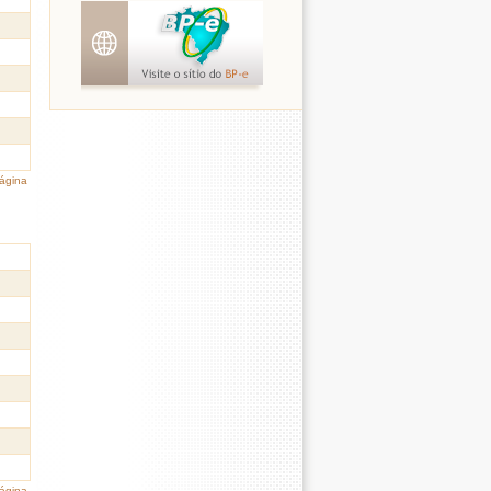
página
página