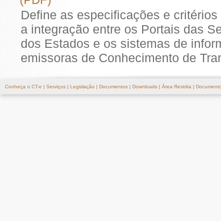
Define as especificações e critério
a integração entre os Portais das S
dos Estados e os sistemas de info
emissoras de Conhecimento de Trans
Conheça o CT-e
|
Serviços
|
Legislação
|
Documentos
|
Downloads
|
Área Restrita
|
Documento