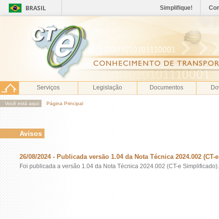
BRASIL
Simplifique!
Co
Serviços
Legislação
Documentos
Do
Você está aqui:
Página Principal
Avisos
26/08/2024 - Publicada versão 1.04 da Nota Técnica 2024.002 (CT-e
Foi publicada a versão 1.04 da Nota Técnica 2024.002 (CT-e Simplificado).