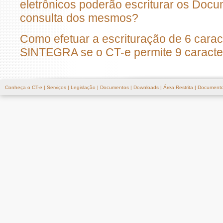
eletrônicos poderão escriturar os Docu
consulta dos mesmos?
Como efetuar a escrituração de 6 carac
SINTEGRA se o CT-e permite 9 caract
Conheça o CT-e
|
Serviços
|
Legislação
|
Documentos
|
Downloads
|
Área Restrita
|
Documento