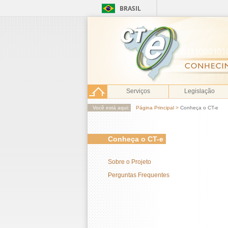
BRASIL
Serviços
Legislação
Você está aqui:
Página Principal
>
Conheça o CT-e
Conheça o CT-e
Sobre o Projeto
Perguntas Frequentes