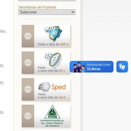
Secretarias de Fazenda
0a).
0).
0).
0).