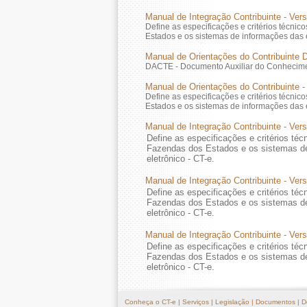
Manual de Integração Contribuinte - Ver
Define as especificações e critérios técni
Estados e os sistemas de informações das
Manual de Orientações do Contribuinte 
DACTE - Documento Auxiliar do Conhecimen
Manual de Orientações do Contribuinte -
Define as especificações e critérios técni
Estados e os sistemas de informações das
Manual de Integração Contribuinte - Vers
Define as especificações e critérios téc
Fazendas dos Estados e os sistemas d
eletrônico - CT-e.
Manual de Integração Contribuinte - Vers
Define as especificações e critérios téc
Fazendas dos Estados e os sistemas d
eletrônico - CT-e.
Manual de Integração Contribuinte - Vers
Define as especificações e critérios téc
Fazendas dos Estados e os sistemas d
eletrônico - CT-e.
Conheça o CT-e
|
Serviços
|
Legislação
|
Documentos
|
D