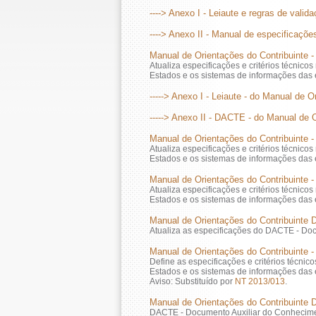
----> Anexo I - Leiaute e regras de valid
----> Anexo II - Manual de especificaç
Manual de Orientações do Contribuinte - 
Atualiza especificações e critérios técnico
Estados e os sistemas de informações das 
-----> Anexo I - Leiaute - do Manual de O
-----> Anexo II - DACTE - do Manual de 
Manual de Orientações do Contribuinte -
Atualiza especificações e critérios técnico
Estados e os sistemas de informações das 
Manual de Orientações do Contribuinte -
Atualiza especificações e critérios técnico
Estados e os sistemas de informações das 
Manual de Orientações do Contribuinte 
Atualiza as especificações do DACTE - Doc
Manual de Orientações do Contribuinte -
Define as especificações e critérios técni
Estados e os sistemas de informações das 
Aviso: Substituído por
NT 2013/013
.
Manual de Orientações do Contribuinte 
DACTE - Documento Auxiliar do Conhecimen