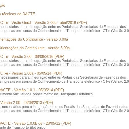
ação
ões técnicas do DACTE
CT-e - Visão Geral - Versão 3.00a - abril/2019 (PDF)
s necessários para a integração entre os Portais das Secretarias de Fazendas dos
empresas emissoras de Conhecimento de Transporte eletrônico - CT-e (Versão 3.0
rientações do Contribuinte - versão 3.00a
Orientações do Contribuinte - versão 3.00a
 CT-e - Versão 3.00 - 08/09/2016 (PDF)
s necessários para a integração entre os Portais das Secretarias de Fazendas dos
empresas emissoras de Conhecimento de Transporte eletrônico - CT-e (Versão 3.0
 CT-e - Versão 2.00a - 05/05/14 (PDF)
s necessários para a integração entre os Portais das Secretarias de Fazendas dos
empresas emissoras de Conhecimento de Transporte eletrônico - CT-e (Versão 2.0
DACTE - Versão 1.0.1 - 05/05/14 (PDF)
umento Auxiliar do Conhecimento de Transporte Eletrônico.
 Versão 2.00 - 23/08/2013 (PDF)
cos necessários para a integração entre os Portais das Secretarias de Fazendas dos
empresas emissoras de Conhecimento de Transporte eletrônico - CT-e (Versão 2.0
DACTE - Versão 1.0.0b de - 28/05/12 (PDF)
to de Transporte Eletrônico