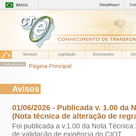
BRASIL
Simplifique!
Co
Serviços
Legislação
Documentos
Do
Você está aqui:
Página Principal
Avisos
01/06/2026 - Publicada v. 1.00 da 
(Nota técnica de alteração de reg
Foi publicada a v.1.00 da Nota Técnica
de validação de exigência do CIOT.