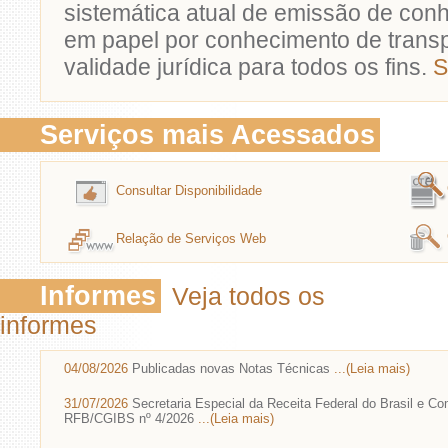
sistemática atual de emissão de con
em papel por conhecimento de transp
validade jurídica para todos os fins.
S
Serviços mais Acessados
Consultar Disponibilidade
Relação de Serviços Web
Informes
Veja todos os
informes
04/08/2026
Publicadas novas Notas Técnicas
...(Leia mais)
31/07/2026
Secretaria Especial da Receita Federal do Brasil e C
RFB/CGIBS nº 4/2026
...(Leia mais)