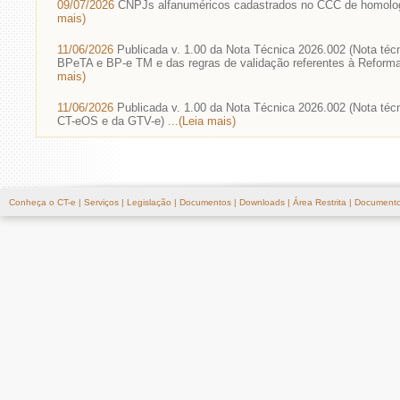
09/07/2026
CNPJs alfanuméricos cadastrados no CCC de homolo
mais)
11/06/2026
Publicada v. 1.00 da Nota Técnica 2026.002 (Nota téc
BPeTA e BP-e TM e das regras de validação referentes à Reforma
mais)
11/06/2026
Publicada v. 1.00 da Nota Técnica 2026.002 (Nota téc
CT-eOS e da GTV-e)
...(Leia mais)
Conheça o CT-e
|
Serviços
|
Legislação
|
Documentos
|
Downloads
|
Área Restrita
|
Documento