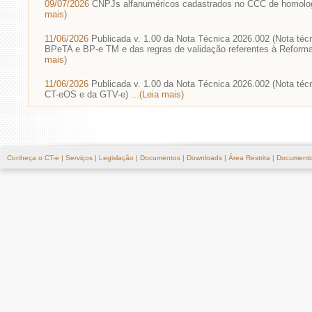
09/07/2026
CNPJs alfanuméricos cadastrados no CCC de homolo
mais)
11/06/2026
Publicada v. 1.00 da Nota Técnica 2026.002 (Nota téc
BPeTA e BP-e TM e das regras de validação referentes à Reforma
mais)
11/06/2026
Publicada v. 1.00 da Nota Técnica 2026.002 (Nota téc
CT-eOS e da GTV-e)
...(Leia mais)
Conheça o CT-e
|
Serviços
|
Legislação
|
Documentos
|
Downloads
|
Área Restrita
|
Documento