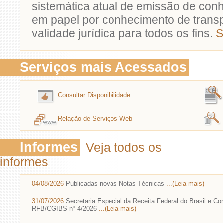
sistemática atual de emissão de con
em papel por conhecimento de transp
validade jurídica para todos os fins.
S
Serviços mais Acessados
Consultar Disponibilidade
Relação de Serviços Web
Informes
Veja todos os
informes
04/08/2026
Publicadas novas Notas Técnicas
...(Leia mais)
31/07/2026
Secretaria Especial da Receita Federal do Brasil e C
RFB/CGIBS nº 4/2026
...(Leia mais)