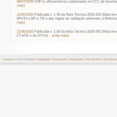
09/07/2026
CNPJs alfanuméricos cadastrados no CCC de homolo
mais)
11/06/2026
Publicada v. 1.00 da Nota Técnica 2026.002 (Nota téc
BPeTA e BP-e TM e das regras de validação referentes à Reforma
mais)
11/06/2026
Publicada v. 1.00 da Nota Técnica 2026.002 (Nota téc
CT-eOS e da GTV-e)
...(Leia mais)
Conheça o CT-e
|
Serviços
|
Legislação
|
Documentos
|
Downloads
|
Área Restrita
|
Documento