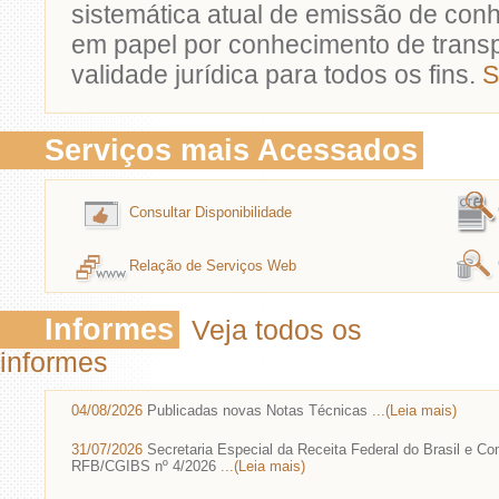
sistemática atual de emissão de con
em papel por conhecimento de transp
validade jurídica para todos os fins.
S
Serviços mais Acessados
Consultar Disponibilidade
Relação de Serviços Web
Informes
Veja todos os
informes
04/08/2026
Publicadas novas Notas Técnicas
...(Leia mais)
31/07/2026
Secretaria Especial da Receita Federal do Brasil e C
RFB/CGIBS nº 4/2026
...(Leia mais)